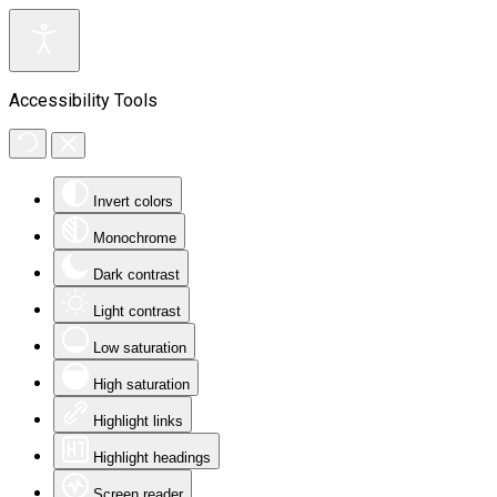
Accessibility Tools
Invert colors
Monochrome
Dark contrast
Light contrast
Low saturation
High saturation
Highlight links
Highlight headings
Screen reader