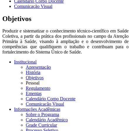
Calendário Corpo Docente
Comunicação Visual
Objetivos
Produzir e sistematizar o conhecimento técnico-científico em Saúde
Coletiva, a partir da prática dos profissionais no campo da Atenção
Primária à Saúde, visando à ampliação e o desenvolvimento de
competências que qualifiquem o trabalho e contribuam para o
fortalecimento do Sistema Único de Saúde.
Institucional
Apresentação
História
Objetivos
Pessoal
Regulamento
Ementas
Calendário Corpo Docente
Comunicação Visual
Informações Acadêmicas
Sobre o Programa
Calendário Acadêmico
Grade Curricular
Processo Seletivo