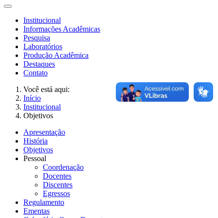
Institucional
Informações Acadêmicas
Pesquisa
Laboratórios
Produção Acadêmica
Destaques
Contato
Você está aqui:
Início
Institucional
Objetivos
Apresentação
História
Objetivos
Pessoal
Coordenação
Docentes
Discentes
Egressos
Regulamento
Ementas