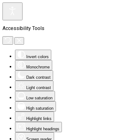
Accessibility Tools
Invert colors
Monochrome
Dark contrast
Light contrast
Low saturation
High saturation
Highlight links
Highlight headings
Screen reader