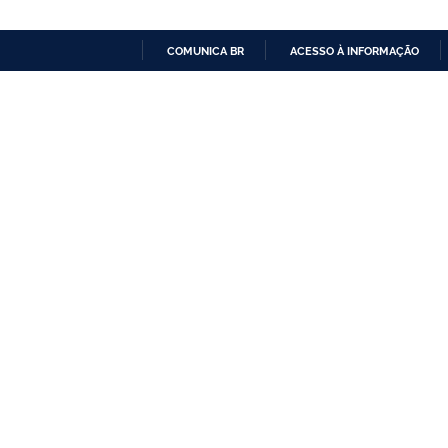
COMUNICA BR
ACESSO À INFORMAÇÃO
IR
PARA
O
CONTEÚDO