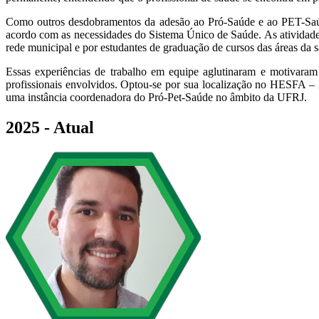
Como outros desdobramentos da adesão ao Pró-Saúde e ao PET-Saúde,
acordo com as necessidades do Sistema Único de Saúde. As atividades 
rede municipal e por estudantes de graduação de cursos das áreas da 
Essas experiências de trabalho em equipe aglutinaram e motivara
profissionais envolvidos. Optou-se por sua localização no HESFA –
uma instância coordenadora do Pró-Pet-Saúde no âmbito da UFRJ.
2025 - Atual