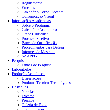
Regulamento
Ementas
Calendário Corpo Docente
Comunicação Visual
Informações Acadêmicas
Sobre o Programa
Calendário Acadêmico
Grade Curricular
Processo Seletivo
Banca de Qualificação
Procedimentos para Defesa
Informes de Mestrado
SAAPPG
Pesquisa
Linhas de Pesquisa
Laboratórios
Produção Acadêmica
Dissertações
Produtos Técnico-Tecnológicos
Destaques
Notícias
Eventos
Prêmios
Galeria de Fotos
Oportunidades