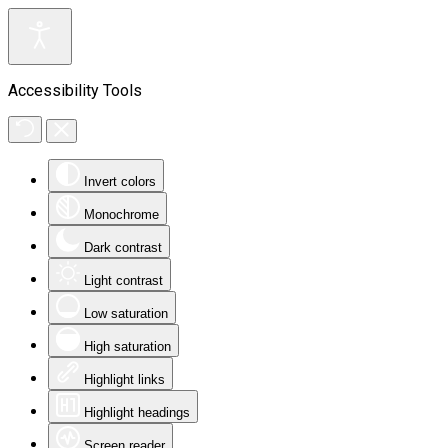
Accessibility Tools
Invert colors
Monochrome
Dark contrast
Light contrast
Low saturation
High saturation
Highlight links
Highlight headings
Screen reader