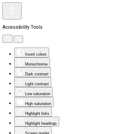
Accessibility Tools
Invert colors
Monochrome
Dark contrast
Light contrast
Low saturation
High saturation
Highlight links
Highlight headings
Screen reader