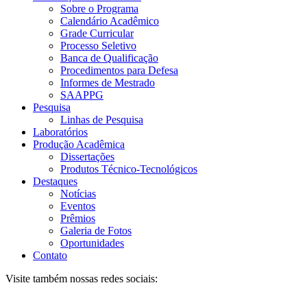
Sobre o Programa
Calendário Acadêmico
Grade Curricular
Processo Seletivo
Banca de Qualificação
Procedimentos para Defesa
Informes de Mestrado
SAAPPG
Pesquisa
Linhas de Pesquisa
Laboratórios
Produção Acadêmica
Dissertações
Produtos Técnico-Tecnológicos
Destaques
Notícias
Eventos
Prêmios
Galeria de Fotos
Oportunidades
Contato
Visite também nossas redes sociais: