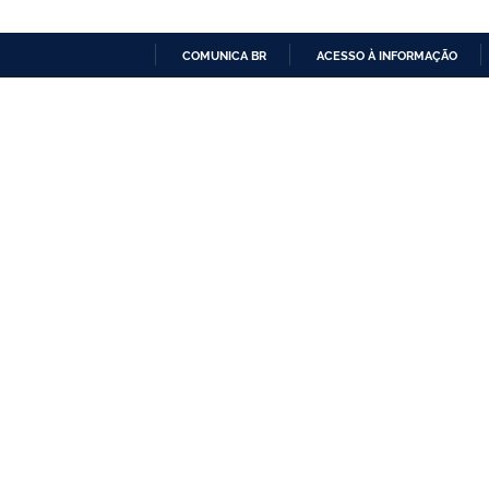
COMUNICA BR
ACESSO À INFORMAÇÃO
IR
PARA
O
CONTEÚDO