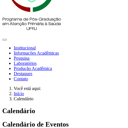
Institucional
Informações Acadêmicas
Pesquisa
Laboratórios
Produção Acadêmica
Destaques
Contato
Você está aqui:
Início
Calendário
Calendário
Calendário de Eventos