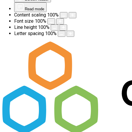
Read mode
Content scaling
100
%
Font size
100
%
Line height
100
%
Letter spacing
100
%